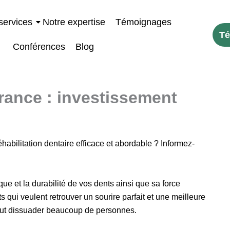
services
Notre expertise
Témoignages
Té
Conférences
Blog
France : investissement
abilitation dentaire efficace et abordable ? Informez-
que et la durabilité de vos dents ainsi que sa force
s qui veulent retrouver un sourire parfait et une meilleure
peut dissuader beaucoup de personnes.