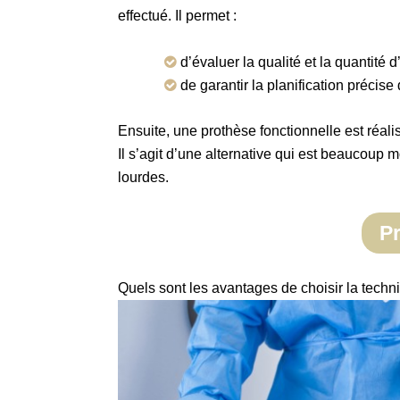
effectué. Il permet :
d’évaluer la qualité et la quantité 
de garantir la planification précise 
Ensuite, une prothèse fonctionnelle est réali
Il s’agit d’une alternative qui est beaucoup 
lourdes.
P
Quels sont les avantages de choisir la techn