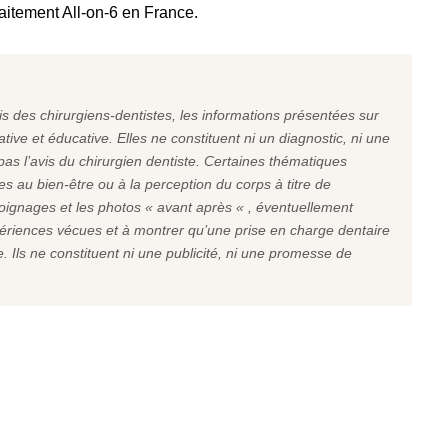
traitement All-on-6 en France.
s des chirurgiens-dentistes, les informations présentées sur
tive et éducative. Elles ne constituent ni un diagnostic, ni une
s l’avis du chirurgien dentiste. Certaines thématiques
 au bien-être ou à la perception du corps à titre de
oignages et les photos « avant après « , éventuellement
ériences vécues et à montrer qu’une prise en charge dentaire
. Ils ne constituent ni une publicité, ni une promesse de