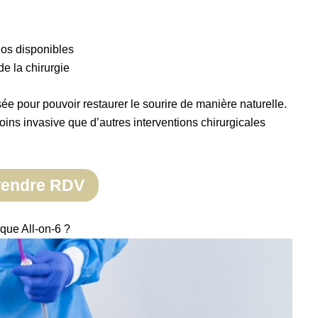
d’os disponibles
de la chirurgie
sée pour pouvoir restaurer le sourire de manière naturelle.
moins invasive que d’autres interventions chirurgicales
rendre RDV
ique All-on-6 ?