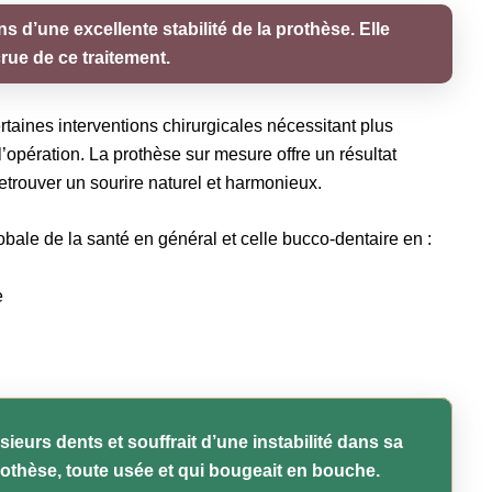
 d’une excellente stabilité de la prothèse. Elle
rue de ce traitement.
taines interventions chirurgicales nécessitant plus
l’opération. La prothèse sur mesure offre un résultat
etrouver un sourire naturel et harmonieux.
obale de la santé en général et celle bucco-dentaire en :
e
ieurs dents et souffrait d’une instabilité dans sa
 prothèse, toute usée et qui bougeait en bouche.