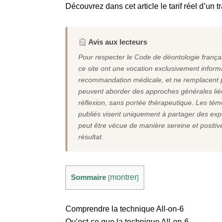
Découvrez dans cet article le tarif réel d’un 
Avis aux lecteurs
Pour respecter le Code de déontologie françai
ce site ont une vocation exclusivement informa
recommandation médicale, et ne remplacent pa
peuvent aborder des approches générales liées
réflexion, sans portée thérapeutique. Les tém
publiés visent uniquement à partager des exp
peut être vécue de manière sereine et positive
résultat.
Sommaire
montrer
[
]
Comprendre la technique All-on-6
Qu’est-ce que la technique All-on-6