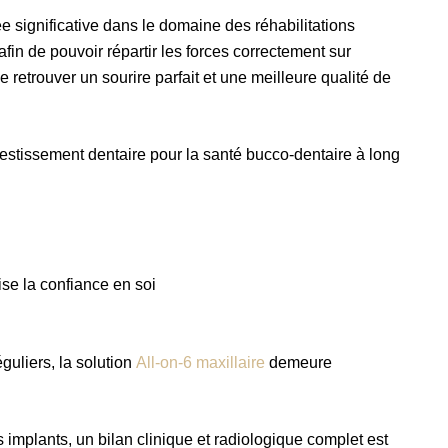
 significative dans le domaine des réhabilitations
afin de pouvoir répartir les forces correctement sur
 retrouver un sourire parfait et une meilleure qualité de
vestissement dentaire pour la santé bucco-dentaire à long
ise la confiance en soi
guliers, la solution
All-on-6 maxillaire
demeure
implants, un bilan clinique et radiologique complet est