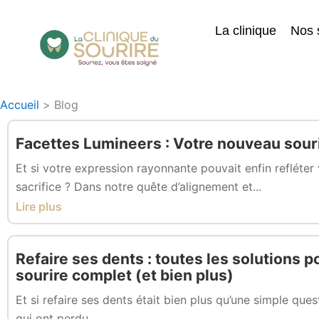
Aller
au
La clinique
Nos 
contenu
Accueil
Blog
Facettes Lumineers : Votre nouveau sour
Et si votre expression rayonnante pouvait enfin refléter 
sacrifice ? Dans notre quête d’alignement et...
Lire plus
Refaire ses dents : toutes les solutions 
sourire complet (et bien plus)
Et si refaire ses dents était bien plus qu’une simple ques
qui ont perdu...