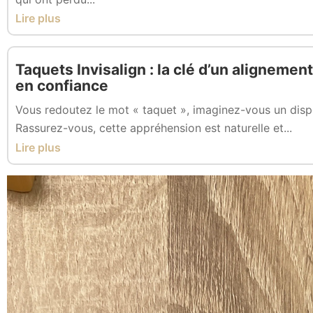
Lire plus
Taquets Invisalign : la clé d’un aligneme
en confiance
Vous redoutez le mot « taquet », imaginez-vous un disp
Rassurez-vous, cette appréhension est naturelle et...
Lire plus