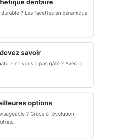
thétique dentaire
t durable ? Les facettes en céramique
 devez savoir
 nature ne vous a pas gâté ? Avec la
illeures options
isageable ? Grâce à l’évolution
tres...