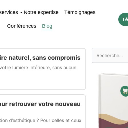
services
Notre expertise
Témoignages
Té
Conférences
Blog
Rechercher :
ire naturel, sans compromis
votre lumière intérieure, sans aucun
pour retrouver votre nouveau
tion d’esthétique ? Pour celles et ceux