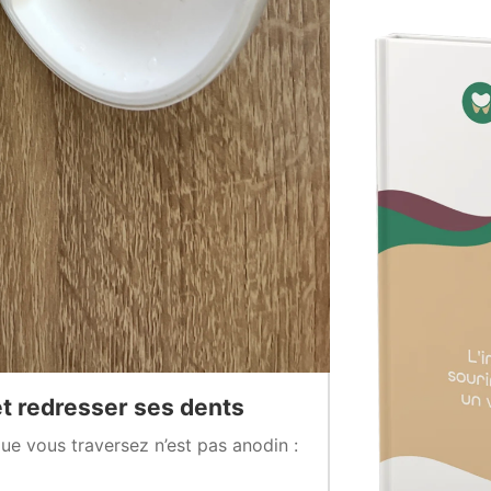
et redresser ses dents
ue vous traversez n’est pas anodin :