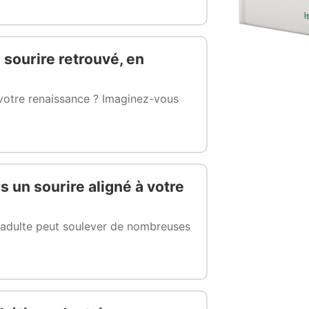
 sourire retrouvé, en
e votre renaissance ? Imaginez-vous
s un sourire aligné à votre
r adulte peut soulever de nombreuses