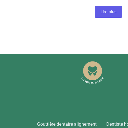
Lire plus
Gouttière dentaire alignement
Dentiste h