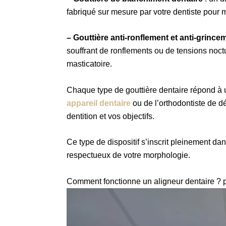
fabriqué sur mesure par votre dentiste pour ma
– G
outtière anti-ronflement et anti-grince
souffrant de ronflements ou de tensions noctu
masticatoire.
Chaque type de gouttière dentaire répond à u
appareil dentaire
ou de l’orthodontiste de dé
dentition et vos objectifs.
Ce type de dispositif s’inscrit pleinement da
respectueux de votre morphologie.
Comment fonctionne un aligneur dentaire ? p