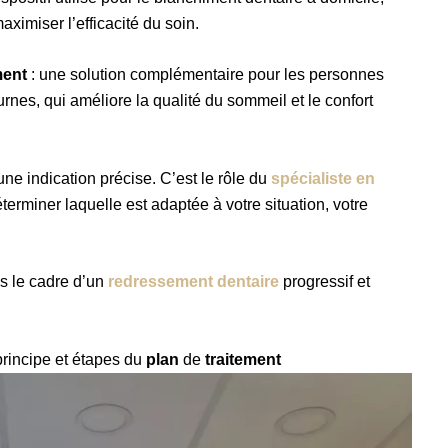
ximiser l’efficacité du soin.
ment
: une solution complémentaire pour les personnes
rnes, qui améliore la qualité du sommeil et le confort
ne indication précise. C’est le rôle du
spécialiste en
terminer laquelle est adaptée à votre situation, votre
ns le cadre d’un
redressement dentaire
progressif et
rincipe et étapes du
plan
de
traitement