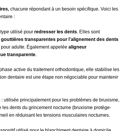
ires,
chacune répondant à un besoin spécifique. Voici les
ntaire :
 type utilisé pour
redresser les dents
. Elles sont
 gouttières transparentes pour l’alignement des dents
ie pour adulte. Également appelée
aligneur
que transparente
.
phase active du traitement orthodontique, elle stabilise les
tion dentaire est une étape non négociable pour maintenir
 : utilisée principalement pour les problèmes de bruxisme,
 les dents du grincement nocturne (bruxisme protège-
mmeil en réduisant les tensions musculaires nocturnes.
ispositif utilisé pour le blanchiment dentaire à domicile,