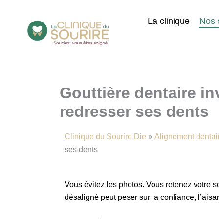
Aller
au
La clinique
Nos 
contenu
Gouttière dentaire inv
redresser ses dents
Clinique du Sourire Die
»
Alignement dentai
ses dents
Vous évitez les photos. Vous retenez votre so
désaligné peut peser sur la confiance, l’ais