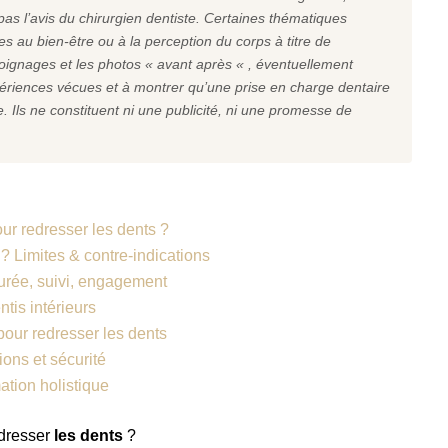
s l’avis du chirurgien dentiste. Certaines thématiques
 au bien-être ou à la perception du corps à titre de
oignages et les photos « avant après « , éventuellement
ériences vécues et à montrer qu’une prise en charge dentaire
. Ils ne constituent ni une publicité, ni une promesse de
ur redresser les dents ?
 ? Limites & contre-indications
durée, suivi, engagement
ntis intérieurs
pour redresser les dents
ons et sécurité
ation holistique
dresser
les dents
?