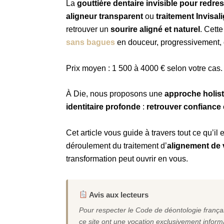
La
gouttière dentaire invisible pour redre
aligneur transparent
ou
traitement Invisali
retrouver un
sourire aligné et naturel
. Cett
sans bagues
en douceur, progressivement, 
Prix moyen : 1 500 à 4000 € selon votre cas
À Die, nous proposons une
approche holis
identitaire profonde
:
retrouver confiance 
Cet article vous guide à travers tout ce qu’il e
déroulement du traitement d’
alignement de 
transformation peut ouvrir en vous.
Avis aux lecteurs
Pour respecter le Code de déontologie françai
ce site ont une vocation exclusivement informa