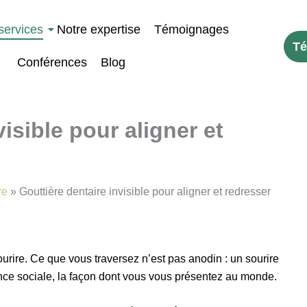
services
Notre expertise
Témoignages
Té
Conférences
Blog
isible pour aligner et
re
»
Gouttière dentaire invisible pour aligner et redresser
urire. Ce que vous traversez n’est pas anodin : un sourire
ance sociale, la façon dont vous vous présentez au monde.