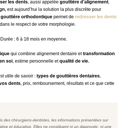
sser les dents
, aussi appelée
gouttière d’alignement
,
gn,
est aujourd’hui la solution la plus discrète pour
e
gouttière orthodontique
permet de
redresser les dents
dans le respect de votre morphologie.
. Durée : 6 à 18 mois en moyenne.
tique
qui combine alignement dentaire et
transformation
en soi
, estime personnelle et
qualité de vie.
st utile de savoir :
types de gouttières dentaires
,
vos dents
, prix, remboursement, résultats et ce que cette
s des chirurgiens-dentistes, les informations présentées sur
tive et éducative. Elles ne constituent ni un diagnostic, ni une