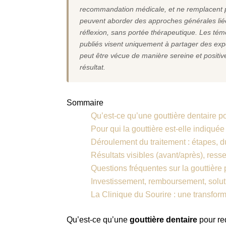
recommandation médicale, et ne remplacent pa
peuvent aborder des approches générales liées
réflexion, sans portée thérapeutique. Les tém
publiés visent uniquement à partager des exp
peut être vécue de manière sereine et positive
résultat.
Sommaire
Qu’est-ce qu’une gouttière dentaire po
Pour qui la gouttière est-elle indiquée
Déroulement du traitement : étapes, 
Résultats visibles (avant/après), resse
Questions fréquentes sur la gouttière 
Investissement, remboursement, soluti
La Clinique du Sourire : une transform
Qu’est-ce qu’une
gouttière dentaire
pour re