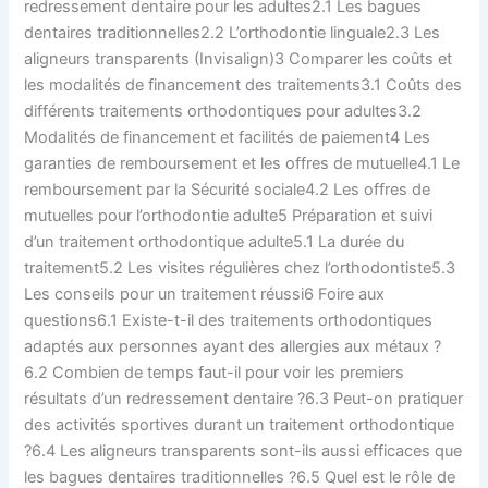
redressement dentaire pour les adultes2.1 Les bagues
dentaires traditionnelles2.2 L’orthodontie linguale2.3 Les
aligneurs transparents (Invisalign)3 Comparer les coûts et
les modalités de financement des traitements3.1 Coûts des
différents traitements orthodontiques pour adultes3.2
Modalités de financement et facilités de paiement4 Les
garanties de remboursement et les offres de mutuelle4.1 Le
remboursement par la Sécurité sociale4.2 Les offres de
mutuelles pour l’orthodontie adulte5 Préparation et suivi
d’un traitement orthodontique adulte5.1 La durée du
traitement5.2 Les visites régulières chez l’orthodontiste5.3
Les conseils pour un traitement réussi6 Foire aux
questions6.1 Existe-t-il des traitements orthodontiques
adaptés aux personnes ayant des allergies aux métaux ?
6.2 Combien de temps faut-il pour voir les premiers
résultats d’un redressement dentaire ?6.3 Peut-on pratiquer
des activités sportives durant un traitement orthodontique
?6.4 Les aligneurs transparents sont-ils aussi efficaces que
les bagues dentaires traditionnelles ?6.5 Quel est le rôle de