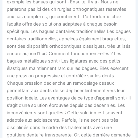
exemple les bagues qui sont : Ensuite, il y a : Nous ne
parlerons pas ici des chirurgies orthognatiques réservées
aux cas complexes, qui combinent : L’orthodontie chez
l’adulte offre des solutions adaptées à chaque besoin
spécifique. Les bagues dentaires traditionnelles Les bagues
dentaires traditionnelles, appelées également braquettes,
sont des dispositifs orthodontiques classiques, très utilisés
encore aujourd’hui : Comment fonctionnent-elles ? Les
bagues métalliques sont : Les ligatures avec des petits
élastiques maintiennent l’arc sur les bagues. Elles exercent
une pression progressive et contrôlée sur les dents.
Chaque pression déclenche un remodelage osseux
permettant aux dents de se déplacer lentement vers leur
position idéale. Les avantages de ce type d’appareil sont : Il
s’agit d’une solution éprouvée depuis des décennies. Les
inconvénients sont qu’elles : Cette solution est souvent
adaptée aux adolescents. Parfois, ils ne sont pas très
disciplinés dans le cadre des traitements avec une
gouttière dentaire transparente. Or, cette dernière demande