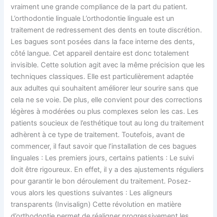
vraiment une grande compliance de la part du patient.
L’orthodontie linguale L’orthodontie linguale est un
traitement de redressement des dents en toute discrétion.
Les bagues sont posées dans la face interne des dents,
côté langue. Cet appareil dentaire est donc totalement
invisible. Cette solution agit avec la même précision que les
techniques classiques. Elle est particulièrement adaptée
aux adultes qui souhaitent améliorer leur sourire sans que
cela ne se voie. De plus, elle convient pour des corrections
légères à modérées ou plus complexes selon les cas. Les
patients soucieux de l’esthétique tout au long du traitement
adhèrent à ce type de traitement. Toutefois, avant de
commencer, il faut savoir que l’installation de ces bagues
linguales : Les premiers jours, certains patients : Le suivi
doit être rigoureux. En effet, il y a des ajustements réguliers
pour garantir le bon déroulement du traitement. Posez-
vous alors les questions suivantes : Les aligneurs
transparents (Invisalign) Cette révolution en matière
d’orthodontie permet de réaligner progressivement les