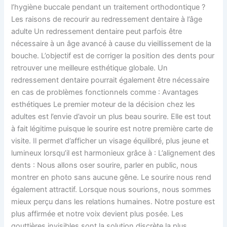
l’hygiène buccale pendant un traitement orthodontique ?
Les raisons de recourir au redressement dentaire à l’âge
adulte Un redressement dentaire peut parfois être
nécessaire à un âge avancé à cause du vieillissement de la
bouche. L’objectif est de corriger la position des dents pour
retrouver une meilleure esthétique globale. Un
redressement dentaire pourrait également être nécessaire
en cas de problèmes fonctionnels comme : Avantages
esthétiques Le premier moteur de la décision chez les
adultes est l’envie d’avoir un plus beau sourire. Elle est tout
à fait légitime puisque le sourire est notre première carte de
visite. Il permet d’afficher un visage équilibré, plus jeune et
lumineux lorsqu’il est harmonieux grâce à : L’alignement des
dents : Nous allons oser sourire, parler en public, nous
montrer en photo sans aucune gêne. Le sourire nous rend
également attractif. Lorsque nous sourions, nous sommes
mieux perçu dans les relations humaines. Notre posture est
plus affirmée et notre voix devient plus posée. Les
gouttières invisibles sont la solution discrète la plus