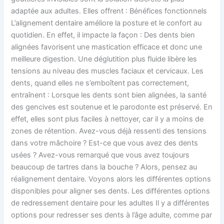
adaptée aux adultes. Elles offrent : Bénéfices fonctionnels
L’alignement dentaire améliore la posture et le confort au
quotidien. En effet, il impacte la façon : Des dents bien
alignées favorisent une mastication efficace et donc une
meilleure digestion. Une déglutition plus fluide libère les
tensions au niveau des muscles faciaux et cervicaux. Les
dents, quand elles ne s’emboîtent pas correctement,
entraînent : Lorsque les dents sont bien alignées, la santé
des gencives est soutenue et le parodonte est préservé. En
effet, elles sont plus faciles à nettoyer, car il y a moins de
zones de rétention. Avez-vous déjà ressenti des tensions
dans votre mâchoire ? Est-ce que vous avez des dents
usées ? Avez-vous remarqué que vous avez toujours
beaucoup de tartres dans la bouche ? Alors, pensez au
réalignement dentaire. Voyons alors les différentes options
disponibles pour aligner ses dents. Les différentes options
de redressement dentaire pour les adultes Il y a différentes
options pour redresser ses dents à l’âge adulte, comme par