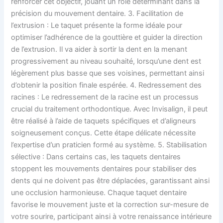
renforcer cet objectif, jouant un rôle déterminant dans la
précision du mouvement dentaire. 3. Facilitation de
l’extrusion : Le taquet présente la forme idéale pour
optimiser l’adhérence de la gouttière et guider la direction
de l’extrusion. Il va aider à sortir la dent en la menant
progressivement au niveau souhaité, lorsqu’une dent est
légèrement plus basse que ses voisines, permettant ainsi
d’obtenir la position finale espérée. 4. Redressement des
racines : Le redressement de la racine est un processus
crucial du traitement orthodontique. Avec Invisalign, il peut
être réalisé à l’aide de taquets spécifiques et d’aligneurs
soigneusement conçus. Cette étape délicate nécessite
l’expertise d’un praticien formé au système. 5. Stabilisation
sélective : Dans certains cas, les taquets dentaires
stoppent les mouvements dentaires pour stabiliser des
dents qui ne doivent pas être déplacées, garantissant ainsi
une occlusion harmonieuse. Chaque taquet dentaire
favorise le mouvement juste et la correction sur-mesure de
votre sourire, participant ainsi à votre renaissance intérieure