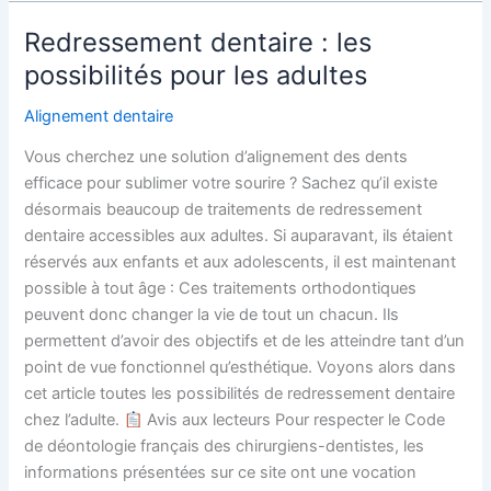
Redressement dentaire : les
Redressement
dentaire
possibilités pour les adultes
:
Alignement dentaire
les
possibilités
Vous cherchez une solution d’alignement des dents
pour
efficace pour sublimer votre sourire ? Sachez qu’il existe
les
désormais beaucoup de traitements de redressement
adultes
dentaire accessibles aux adultes. Si auparavant, ils étaient
réservés aux enfants et aux adolescents, il est maintenant
possible à tout âge : Ces traitements orthodontiques
peuvent donc changer la vie de tout un chacun. Ils
permettent d’avoir des objectifs et de les atteindre tant d’un
point de vue fonctionnel qu’esthétique. Voyons alors dans
cet article toutes les possibilités de redressement dentaire
chez l’adulte.
Avis aux lecteurs Pour respecter le Code
de déontologie français des chirurgiens-dentistes, les
informations présentées sur ce site ont une vocation