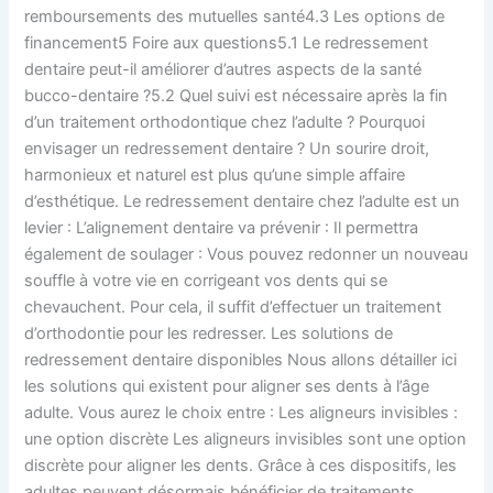
remboursements des mutuelles santé4.3 Les options de
financement5 Foire aux questions5.1 Le redressement
dentaire peut-il améliorer d’autres aspects de la santé
bucco-dentaire ?5.2 Quel suivi est nécessaire après la fin
d’un traitement orthodontique chez l’adulte ? Pourquoi
envisager un redressement dentaire ? Un sourire droit,
harmonieux et naturel est plus qu’une simple affaire
d’esthétique. Le redressement dentaire chez l’adulte est un
levier : L’alignement dentaire va prévenir : Il permettra
également de soulager : Vous pouvez redonner un nouveau
souffle à votre vie en corrigeant vos dents qui se
chevauchent. Pour cela, il suffit d’effectuer un traitement
d’orthodontie pour les redresser. Les solutions de
redressement dentaire disponibles Nous allons détailler ici
les solutions qui existent pour aligner ses dents à l’âge
adulte. Vous aurez le choix entre : Les aligneurs invisibles :
une option discrète Les aligneurs invisibles sont une option
discrète pour aligner les dents. Grâce à ces dispositifs, les
adultes peuvent désormais bénéficier de traitements