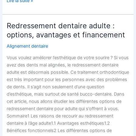
Lire la suite »
Redressement dentaire adulte :
Redressement
dentaire
options, avantages et financement
adulte
Alignement dentaire
:
options,
Vous voulez améliorer l’esthétique de votre sourire ? Si vous
avantages
avez des dents mal alignées, le redressement dentaire
et
adulte est désormais possible. Ce traitement orthodontique
financement
est très important pour les personnes avec des problèmes
de dents. Il s’agit non seulement d’une question
d’esthétique, mais surtout de santé bucco-dentaire. Dans
cet article, nous allons étudier les différentes options de
redressement dentaire pour adulte qui s’offrent à vous.
Sommaire1 Les raisons de recourir au redressement
dentaire à l’âge adulte1.1 Avantages esthétiques1.2
Bénéfices fonctionnels2 Les différentes options de