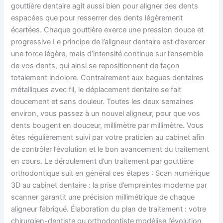
gouttière dentaire agit aussi bien pour aligner des dents
espacées que pour resserrer des dents légèrement
écartées. Chaque gouttière exerce une pression douce et
progressive Le principe de l’aligneur dentaire est d’exercer
une force légère, mais d’intensité continue sur l’ensemble
de vos dents, qui ainsi se repositionnent de façon
totalement indolore. Contrairement aux bagues dentaires
métalliques avec fil, le déplacement dentaire se fait
doucement et sans douleur. Toutes les deux semaines
environ, vous passez à un nouvel aligneur, pour que vos
dents bougent en douceur, millimètre par millimètre. Vous
êtes régulièrement suivi par votre praticien au cabinet afin
de contrôler l’évolution et le bon avancement du traitement
en cours. Le déroulement d’un traitement par gouttière
orthodontique suit en général ces étapes : Scan numérique
3D au cabinet dentaire : la prise d’empreintes moderne par
scanner garantit une précision millimétrique de chaque
aligneur fabriqué. Élaboration du plan de traitement : votre
chirurgien-dentiste ou orthodontiste modélise l’évolution