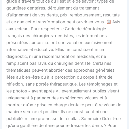
guide à travers tout ce qu’il est utile de savoir : types de
gouttières dentaires, déroulement du traitement
d’alignement de vos dents, prix, remboursement, résultats
et ce que cette transformation peut ouvrir en vous.
Avis
aux lecteurs Pour respecter le Code de déontologie
français des chirurgiens-dentistes, les informations
présentées sur ce site ont une vocation exclusivement
informative et éducative. Elles ne constituent ni un
diagnostic, ni une recommandation médicale, et ne
remplacent pas l’avis du chirurgien dentiste. Certaines
thématiques peuvent aborder des approches générales
liées au bien-être ou à la perception du corps à titre de
réflexion, sans portée thérapeutique. Les témoignages et
les photos « avant après « , éventuellement publiés visent
uniquement à partager des expériences vécues et à
montrer qu’une prise en charge dentaire peut être vécue de
manière sereine et positive. Ils ne constituent ni une
publicité, ni une promesse de résultat. Sommaire Qu’est-ce
qu’une gouttière dentaire pour redresser les dents ? Pour