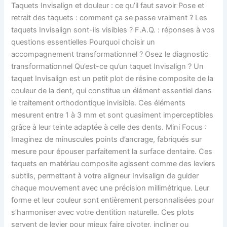
Taquets Invisalign et douleur : ce qu’il faut savoir Pose et
retrait des taquets : comment ça se passe vraiment ? Les
taquets Invisalign sont-ils visibles ? F.A.Q. : réponses à vos
questions essentielles Pourquoi choisir un
accompagnement transformationnel ? Osez le diagnostic
transformationnel Qu’est-ce qu’un taquet Invisalign ? Un
taquet Invisalign est un petit plot de résine composite de la
couleur de la dent, qui constitue un élément essentiel dans
le traitement orthodontique invisible. Ces éléments
mesurent entre 1 à 3 mm et sont quasiment imperceptibles
grâce à leur teinte adaptée à celle des dents. Mini Focus :
Imaginez de minuscules points d’ancrage, fabriqués sur
mesure pour épouser parfaitement la surface dentaire. Ces
taquets en matériau composite agissent comme des leviers
subtils, permettant à votre aligneur Invisalign de guider
chaque mouvement avec une précision millimétrique. Leur
forme et leur couleur sont entièrement personnalisées pour
s’harmoniser avec votre dentition naturelle. Ces plots
servent de levier pour mieux faire pivoter, incliner ou