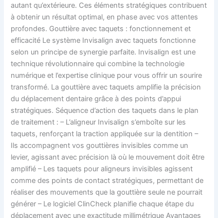
autant qu’extérieure. Ces éléments stratégiques contribuent
à obtenir un résultat optimal, en phase avec vos attentes
profondes. Gouttière avec taquets : fonctionnement et
efficacité Le système Invisalign avec taquets fonctionne
selon un principe de synergie parfaite. Invisalign est une
technique révolutionnaire qui combine la technologie
numérique et l’expertise clinique pour vous offrir un sourire
transformé. La gouttière avec taquets amplifie la précision
du déplacement dentaire grâce à des points d’appui
stratégiques. Séquence d’action des taquets dans le plan
de traitement : – L’aligneur Invisalign s’emboîte sur les
taquets, renforçant la traction appliquée sur la dentition –
Ils accompagnent vos gouttières invisibles comme un
levier, agissant avec précision là où le mouvement doit être
amplifié – Les taquets pour aligneurs invisibles agissent
comme des points de contact stratégiques, permettant de
réaliser des mouvements que la gouttière seule ne pourrait
générer – Le logiciel ClinCheck planifie chaque étape du
déplacement avec une exactitude millimétrique Avantages