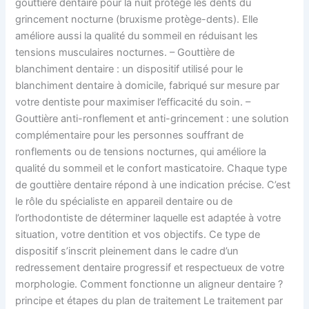
gouttière dentaire pour la nuit protège les dents du
grincement nocturne (bruxisme protège-dents). Elle
améliore aussi la qualité du sommeil en réduisant les
tensions musculaires nocturnes. – Gouttière de
blanchiment dentaire : un dispositif utilisé pour le
blanchiment dentaire à domicile, fabriqué sur mesure par
votre dentiste pour maximiser l’efficacité du soin. –
Gouttière anti-ronflement et anti-grincement : une solution
complémentaire pour les personnes souffrant de
ronflements ou de tensions nocturnes, qui améliore la
qualité du sommeil et le confort masticatoire. Chaque type
de gouttière dentaire répond à une indication précise. C’est
le rôle du spécialiste en appareil dentaire ou de
l’orthodontiste de déterminer laquelle est adaptée à votre
situation, votre dentition et vos objectifs. Ce type de
dispositif s’inscrit pleinement dans le cadre d’un
redressement dentaire progressif et respectueux de votre
morphologie. Comment fonctionne un aligneur dentaire ?
principe et étapes du plan de traitement Le traitement par