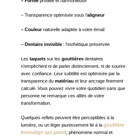
– Forme
profilée et harmonieuse
– Transparence optimisée sous l’
aligneur
– Couleur
naturelle adaptée à votre émail
– Dentaire invisible
: l’esthétique préservée
Les
taquets
sur les
gouttières
dentaires
n’empêchent ni de parler distinctement, ni de sourire
avec confiance. Leur subtilité est optimisée par la
transparence du
matériau
et leur ancrage finement
calculé. Vous pouvez vivre votre quotidien sans que
personne ne remarque ces alliés de votre
transformation.
Quelques reflets peuvent être perceptibles à la
gouttière
lumière, ou un léger jaunissement lié à la
Invisalign qui jaunit
, phénomène normal et