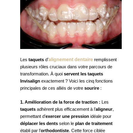
alignement dentaire
Les
taquets
d’
remplissent
plusieurs rôles cruciaux dans votre parcours de
transformation. À quoi
servent les taquets
Invisalign
exactement ? Voici les cinq fonctions
principales de ces alliés de votre
sourire
:
1. Amélioration de la force de traction :
Les
taquets
adhèrent plus efficacement à l’
aligneur
,
permettant d’
exercer une pression
idéale pour
déplacer les dents
selon le
plan de traitement
établi par l’
orthodontiste
. Cette force ciblée