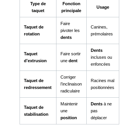
Type de
Fonction
Usage
taquet
principale
Faire
Taquet de
Canines,
pivoter les
rotation
prémolaires
dents
Dents
Taquet
Faire sortir
incluses ou
d’extrusion
une
dent
enfoncées
Corriger
Taquet de
Racines mal
l’inclinaison
redressement
positionnées
radiculaire
Maintenir
Dents
à ne
Taquet de
une
pas
stabilisation
position
déplacer