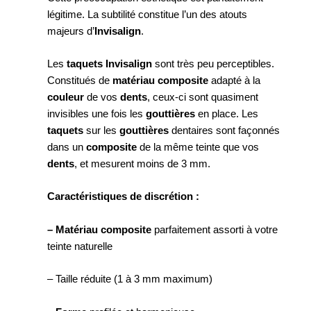
légitime. La subtilité constitue l’un des atouts
majeurs d’
Invisalign
.
Les
taquets Invisalign
sont très peu perceptibles.
Constitués de
matériau composite
adapté à la
couleur
de vos
dents
, ceux-ci sont quasiment
invisibles une fois les
gouttières
en place. Les
taquets
sur les
gouttières
dentaires sont façonnés
dans un
composite
de la même teinte que vos
dents
, et mesurent moins de 3 mm.
Caractéristiques de discrétion :
– Matériau composite
parfaitement assorti à votre
teinte naturelle
– Taille réduite (1 à 3 mm maximum)