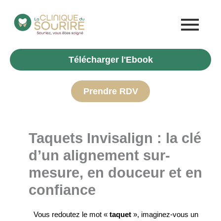
Aller
au
contenu
Télécharger l'Ebook
Prendre RDV
Taquets Invisalign : la clé
d’un alignement sur-
mesure, en douceur et en
confiance
Vous redoutez le mot «
taquet
», imaginez-vous un