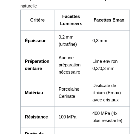
naturelle
Facettes
Critère
Facettes Emax
Lumineers
0,2 mm
Épaisseur
0,3 mm
(ultrafine)
Aucune
Préparation
Lime environ
préparation
dentaire
0,2/0,3 mm
nécessaire
Disilicate de
Porcelaine
Matériau
lithium (Emax)
Cerinate
avec cristaux
400 MPa (4x
Résistance
100 MPa
plus résistante)
Durée de