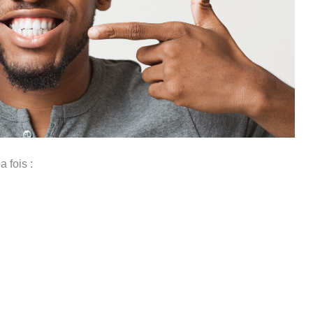
 fois :