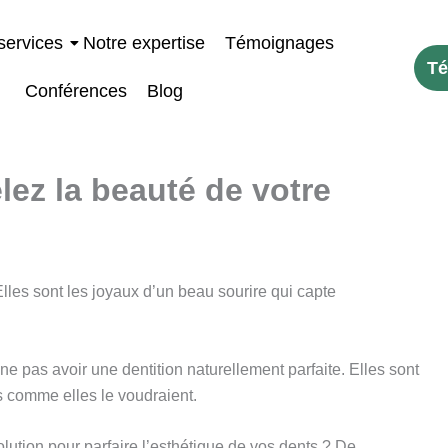
services
Notre expertise
Témoignages
Té
Conférences
Blog
élez la beauté de votre
Elles sont les joyaux d’un beau sourire qui capte
ne pas avoir une dentition naturellement parfaite. Elles sont
ts comme elles le voudraient.
lution pour parfaire l’esthétique de vos dents ? De