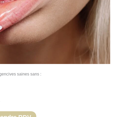
gencives saines sans :
e