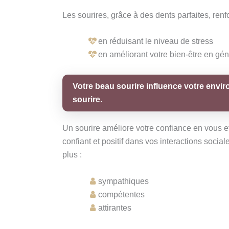
Les sourires, grâce à des dents parfaites, renf
en réduisant le niveau de stress
en améliorant votre bien-être en gén
Votre beau sourire influence votre envir
sourire.
Un sourire améliore votre confiance en vous et
confiant et positif dans vos interactions soc
plus :
sympathiques
compétentes
attirantes