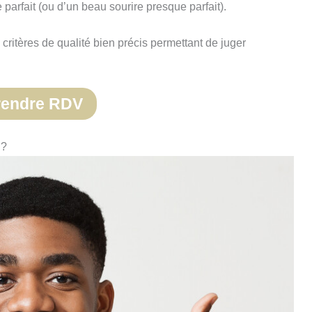
 parfait (ou d’un beau sourire presque parfait).
critères de qualité bien précis permettant de juger
rendre RDV
 ?