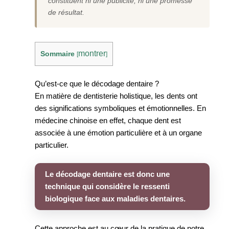
constituent ni une publicité, ni une promesse
de résultat.
montrer
Sommaire
[
]
Qu’est-ce que le décodage dentaire ?
En matière de dentisterie holistique, les dents ont
des significations symboliques et émotionnelles. En
médecine chinoise en effet, chaque dent est
associée à une émotion particulière et à un organe
particulier.
Le décodage dentaire est donc une
technique qui considère le ressenti
biologique face aux maladies dentaires.
Cette approche est au cœur de la pratique de notre