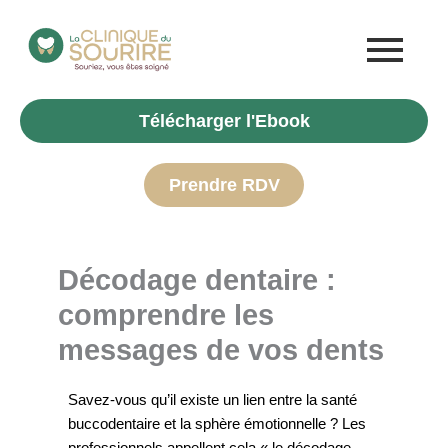
Aller
au
contenu
Télécharger l'Ebook
Prendre RDV
Décodage dentaire :
comprendre les
messages de vos dents
Savez-vous qu’il existe un lien entre la santé
buccodentaire et la sphère émotionnelle ? Les
professionnels appellent cela « le décodage