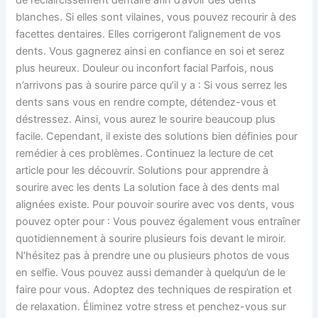
de l’éclaircissement dentaire afin d’avoir des dents
blanches. Si elles sont vilaines, vous pouvez recourir à des
facettes dentaires. Elles corrigeront l’alignement de vos
dents. Vous gagnerez ainsi en confiance en soi et serez
plus heureux. Douleur ou inconfort facial Parfois, nous
n’arrivons pas à sourire parce qu’il y a : Si vous serrez les
dents sans vous en rendre compte, détendez-vous et
déstressez. Ainsi, vous aurez le sourire beaucoup plus
facile. Cependant, il existe des solutions bien définies pour
remédier à ces problèmes. Continuez la lecture de cet
article pour les découvrir. Solutions pour apprendre à
sourire avec les dents La solution face à des dents mal
alignées existe. Pour pouvoir sourire avec vos dents, vous
pouvez opter pour : Vous pouvez également vous entraîner
quotidiennement à sourire plusieurs fois devant le miroir.
N’hésitez pas à prendre une ou plusieurs photos de vous
en selfie. Vous pouvez aussi demander à quelqu’un de le
faire pour vous. Adoptez des techniques de respiration et
de relaxation. Éliminez votre stress et penchez-vous sur