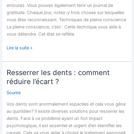
entourez. Vous pouvez également tenir un journal de
gratitude. Chaque jour, notez-y trois choses sur lesquelles
vous êtes reconnaissant. Techniques de pleine conscience
La pleine conscience, c’est : Cette technique vous aide à
vous détendre. Cet état se reflète
Lire la suite »
Resserrer les dents : comment
Resserrer
les
réduire l’écart ?
dents
Sourire
:
comment
Vos dents sont anormalement espacées et cela vous gêne
réduire
au quotidien? Il existe diverses solutions pour resserrer les
l’écart
dents. Face à ce problème ayant un fort impact
?
psychologique, il est essentiel et urgent d’en identifier les
causes. Cela va vous aider à choisir le traitement approprié,