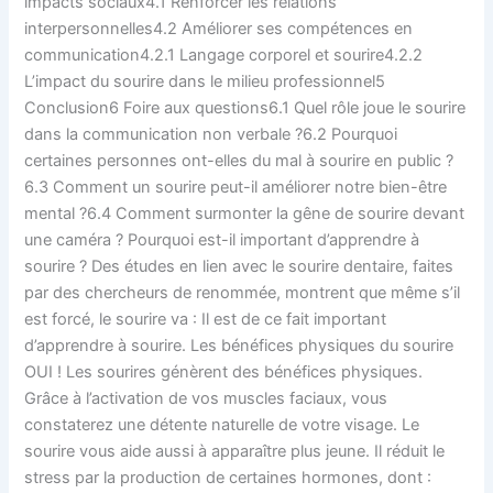
impacts sociaux4.1 Renforcer les relations
interpersonnelles4.2 Améliorer ses compétences en
communication4.2.1 Langage corporel et sourire4.2.2
L’impact du sourire dans le milieu professionnel5
Conclusion6 Foire aux questions6.1 Quel rôle joue le sourire
dans la communication non verbale ?6.2 Pourquoi
certaines personnes ont-elles du mal à sourire en public ?
6.3 Comment un sourire peut-il améliorer notre bien-être
mental ?6.4 Comment surmonter la gêne de sourire devant
une caméra ? Pourquoi est-il important d’apprendre à
sourire ? Des études en lien avec le sourire dentaire, faites
par des chercheurs de renommée, montrent que même s’il
est forcé, le sourire va : Il est de ce fait important
d’apprendre à sourire. Les bénéfices physiques du sourire
OUI ! Les sourires génèrent des bénéfices physiques.
Grâce à l’activation de vos muscles faciaux, vous
constaterez une détente naturelle de votre visage. Le
sourire vous aide aussi à apparaître plus jeune. Il réduit le
stress par la production de certaines hormones, dont :