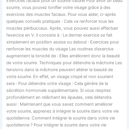
Exercices faciaux pour un sourire naturel Pour avoir un beau
sourire, vous pouvez tonifier votre visage grâce à des
exercices des muscles faciaux. Pour vous aider, ci-après
quelques conseils pratiques : Cela va renforcer tous les
muscles péribuccaux. Après, vous pouvez aussi effectuer
l’exercice en V. Il consiste à : Le dernier exercice se fait
simplement en position assise ou debout : Exercices pour
renforcer les muscles du visage Les routines d’exercice
augmentent la tonicité de : Elles améliorent donc la beauté
de votre sourire. Techniques pour détendre la mâchoire Les
tensions dans la mâchoire peuvent altérer la beauté de
votre sourire. En effet, un visage crispé et non souriant
sera : Pour détendre votre visage : Cela génère de la
sécrétion hormonale supplémentaire. Si vous respirez
profondément en relâchant les épaules, cela détendra
aussi : Maintenant que vous savez comment améliorer
votre sourire, apprenez à intégrer le sourire dans votre vie
quotidienne. Comment intégrer le sourire dans votre vie
quotidienne ? Pour intégrer le sourire dans votre vie