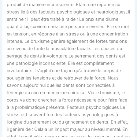
produit de manière inconsciente. Etant une réponse au
stress lié à des facteurs psychologiques et neurologiques, il
entraîne : Il peut être traité à l’aide : Le bruxisme diurne,
quant à lui, survient chez une personne éveillée. Elle se met
en tension, en réponse à un stress ou à une concentration
intense. Le bruxisme génère également de fortes tensions
au niveau de toute la musculature faciale. Les causes du
serrage de dents involontaire Le serrement des dents est
une pathologie inconsciente. Elle est complètement
involontaire. Il s’agit d’une façon qu’à trouvé le corps de
soulager les tensions et de retrouver de la force. Nous
savons aujourd’hui que les dents sont connectées à
l’énergie du rein en médecine chinoise. Via le bruxisme, le
corps va donc chercher la force nécessaire pour faire face
à la problématique présente. Facteurs psychologiques Le
stress est souvent l’un des facteurs psychologiques à
l’origine du serrement ou du grincement de dents. En effet,
il génère de : Cela a un impact majeur au niveau mental. En
effet, le petit vélo tourne sans cesse et les pensées sont en