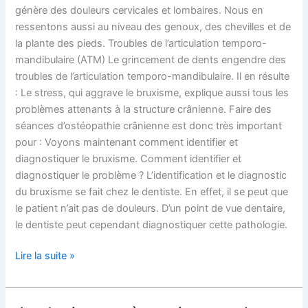
génère des douleurs cervicales et lombaires. Nous en
ressentons aussi au niveau des genoux, des chevilles et de
la plante des pieds. Troubles de l’articulation temporo-
mandibulaire (ATM) Le grincement de dents engendre des
troubles de l’articulation temporo-mandibulaire. Il en résulte
: Le stress, qui aggrave le bruxisme, explique aussi tous les
problèmes attenants à la structure crânienne. Faire des
séances d’ostéopathie crânienne est donc très important
pour : Voyons maintenant comment identifier et
diagnostiquer le bruxisme. Comment identifier et
diagnostiquer le problème ? L’identification et le diagnostic
du bruxisme se fait chez le dentiste. En effet, il se peut que
le patient n’ait pas de douleurs. D’un point de vue dentaire,
le dentiste peut cependant diagnostiquer cette pathologie.
Lire la suite »