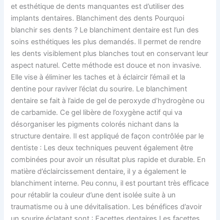
et esthétique de dents manquantes est d’utiliser des
implants dentaires. Blanchiment des dents Pourquoi
blanchir ses dents ? Le blanchiment dentaire est l’un des
soins esthétiques les plus demandés. Il permet de rendre
les dents visiblement plus blanches tout en conservant leur
aspect naturel. Cette méthode est douce et non invasive.
Elle vise à éliminer les taches et à éclaircir l’émail et la
dentine pour raviver l’éclat du sourire. Le blanchiment
dentaire se fait à l’aide de gel de peroxyde d’hydrogène ou
de carbamide. Ce gel libère de l’oxygène actif qui va
désorganiser les pigments colorés nichant dans la
structure dentaire. Il est appliqué de façon contrôlée par le
dentiste : Les deux techniques peuvent également être
combinées pour avoir un résultat plus rapide et durable. En
matière d’éclaircissement dentaire, il y a également le
blanchiment interne. Peu connu, il est pourtant très efficace
pour rétablir la couleur d’une dent isolée suite à un
traumatisme ou à une dévitalisation. Les bénéfices d’avoir
un sourire éclatant sont : Facettes dentaires Les facettes