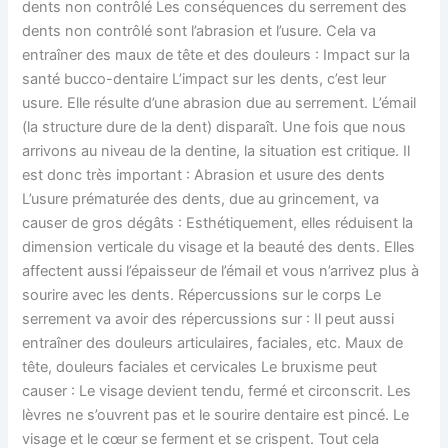
dents non contrôlé Les conséquences du serrement des
dents non contrôlé sont l’abrasion et l’usure. Cela va
entraîner des maux de tête et des douleurs : Impact sur la
santé bucco-dentaire L’impact sur les dents, c’est leur
usure. Elle résulte d’une abrasion due au serrement. L’émail
(la structure dure de la dent) disparaît. Une fois que nous
arrivons au niveau de la dentine, la situation est critique. Il
est donc très important : Abrasion et usure des dents
L’usure prématurée des dents, due au grincement, va
causer de gros dégâts : Esthétiquement, elles réduisent la
dimension verticale du visage et la beauté des dents. Elles
affectent aussi l’épaisseur de l’émail et vous n’arrivez plus à
sourire avec les dents. Répercussions sur le corps Le
serrement va avoir des répercussions sur : Il peut aussi
entraîner des douleurs articulaires, faciales, etc. Maux de
tête, douleurs faciales et cervicales Le bruxisme peut
causer : Le visage devient tendu, fermé et circonscrit. Les
lèvres ne s’ouvrent pas et le sourire dentaire est pincé. Le
visage et le cœur se ferment et se crispent. Tout cela