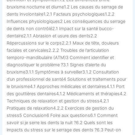
bruxisme nocturne et diurne1.2 Les causes du serrage de
dents involontaire1.2.1 Facteurs psychologiques1.2.2
Influences physiologiques2 Les conséquences du serrage
de dents non contrôlé2.1 Impact sur la santé bucco-
dentaire2.1.1 Abrasion et usure des dents2.2
Répercussions sur le corps2.2.1 Maux de tête, douleurs
faciales et cervicales2.2.2 Troubles de l’articulation
temporo-mandibulaire (ATM)3 Comment identifier et
diagnostiquer le problème ?3.1 Signes d’alerte du
bruxisme3.1.1 Symptômes à surveiller3.1.2 Consultation
d’un professionnel de santé4 Solutions et traitements pour
le bruxisme4.1 Approches médicales et dentaires4.1.1 Port
des gouttières dentaires4.1.2 Médicaments et thérapies4.2
Techniques de relaxation et gestion du stress4.2.1
Pratiques de relaxation4.2.2 Exercices de gestion du
stress5 Conclusion6 Foire aux questions6.1 Comment
savoir si je serre les dents la nuit ?6.2 Quels sont les
impacts du stress sur le serrage des dents ?6.3 Peut-on