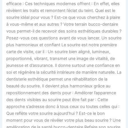
efficace : Ces techniques modernes offrent : En effet, elles
révèlent les traits et remontent l’éclat du teint. Quel est le
sourire idéal pour vous ? Est-ce que vous cherchez à plaire
à vous-même et aux autres ? Votre terrain bucco-dentaire
vous permet-il de recevoir des soins esthétiques durables ?
Posez-vous ces questions avant de vous lancer. Un sourire
plus harmonieux et confiant Le sourire est notre première
carte de visite, car il : Un sourire bien aligné, lumineux,
proportionné, vibrant, transmet une image de vitalité, de
jeunesse et d’assurance. Il donne surtout une confiance en
soi et régénère la sécurité intérieure de manière naturelle. La
dentisterie esthétique permet une réhabilitation de la
beauté du sourire. Il devient plus harmonieux grâce au
repositionnement des dents pour : Améliorer l’apparence
des dents visibles au sourire peut être fait par : Cette
approche s’adresse donc à tous ceux ou toutes celles qui :
Que reflète votre sourire aujourd’hui ? Est-ce le bon
moment pour vous de révéler votre plus beau sourire ? Une
amélioration de la santé bucco-dentaire Refaire son sourire