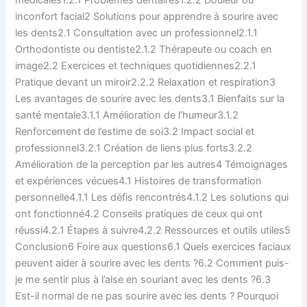
médicales1.2.1 Problèmes dentaires1.2.2 Douleur ou
inconfort facial2 Solutions pour apprendre à sourire avec
les dents2.1 Consultation avec un professionnel2.1.1
Orthodontiste ou dentiste2.1.2 Thérapeute ou coach en
image2.2 Exercices et techniques quotidiennes2.2.1
Pratique devant un miroir2.2.2 Relaxation et respiration3
Les avantages de sourire avec les dents3.1 Bienfaits sur la
santé mentale3.1.1 Amélioration de l’humeur3.1.2
Renforcement de l’estime de soi3.2 Impact social et
professionnel3.2.1 Création de liens plus forts3.2.2
Amélioration de la perception par les autres4 Témoignages
et expériences vécues4.1 Histoires de transformation
personnelle4.1.1 Les défis rencontrés4.1.2 Les solutions qui
ont fonctionné4.2 Conseils pratiques de ceux qui ont
réussi4.2.1 Étapes à suivre4.2.2 Ressources et outils utiles5
Conclusion6 Foire aux questions6.1 Quels exercices faciaux
peuvent aider à sourire avec les dents ?6.2 Comment puis-
je me sentir plus à l’aise en souriant avec les dents ?6.3
Est-il normal de ne pas sourire avec les dents ? Pourquoi