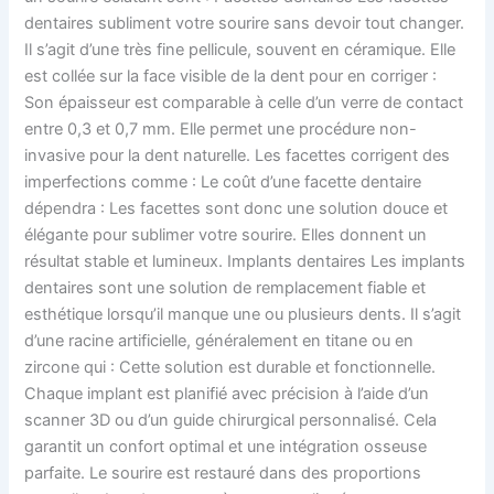
dentaires subliment votre sourire sans devoir tout changer.
Il s’agit d’une très fine pellicule, souvent en céramique. Elle
est collée sur la face visible de la dent pour en corriger :
Son épaisseur est comparable à celle d’un verre de contact
entre 0,3 et 0,7 mm. Elle permet une procédure non-
invasive pour la dent naturelle. Les facettes corrigent des
imperfections comme : Le coût d’une facette dentaire
dépendra : Les facettes sont donc une solution douce et
élégante pour sublimer votre sourire. Elles donnent un
résultat stable et lumineux. Implants dentaires Les implants
dentaires sont une solution de remplacement fiable et
esthétique lorsqu’il manque une ou plusieurs dents. Il s’agit
d’une racine artificielle, généralement en titane ou en
zircone qui : Cette solution est durable et fonctionnelle.
Chaque implant est planifié avec précision à l’aide d’un
scanner 3D ou d’un guide chirurgical personnalisé. Cela
garantit un confort optimal et une intégration osseuse
parfaite. Le sourire est restauré dans des proportions