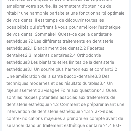
savoir
améliorer votre sourire. Ils permettent d’obtenir ou de
rétablir une harmonie parfaite et une fonctionnalité optimale
de vos dents. Il est temps de découvrir toutes les
possibilités qui s’offrent à vous pour améliorer l’esthétique
de vos dents. Sommaire1 Qu’est-ce que la dentisterie
esthétique ?2 Les différents traitements en dentisterie
esthétique2.1 Blanchiment des dents2.2 Facettes
dentaires2.3 Implants dentaires2.4 Orthodontie
esthétique3 Les bienfaits et les limites de la dentisterie
esthétique3.1 Un sourire plus harmonieux et confiant3.2
Une amélioration de la santé bucco-dentaire3.3 Des
techniques modernes et des résultats durables3.4 Un
rajeunissement du visage4 Foire aux questions4.1 Quels
sont les risques potentiels associés aux traitements de
dentisterie esthétique ?4.2 Comment se préparer avant une
intervention de dentisterie esthétique ?4.3 Y a-t-il des
contre-indications majeures à prendre en compte avant de
se lancer dans un traitement esthétique dentaire ?4.4 Est-