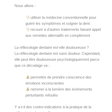
Nous allons :
utiliser la médecine conventionnelle pour
guérir les symptômes et soigner la dent
recourir à d’autres traitements faisant appel
aux remèdes alternatifs en complément
La réflexologie dentaire est-elle douloureuse ?
La réflexologie dentaire est sans douleur. Cependant,
elle peut être douloureuse psychologiquement parce
que ce décodage va :
permettre de prendre conscience des
émotions inconscientes
ramener à la lumière des événements
perturbants refoulés
Y a-t-il des contre-indications à la pratique de la