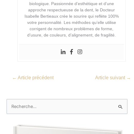
biologique. Passionnée d’esthétique et d’une
approche respectueuse de la dent, le Docteur
Isabelle Bertieaux crée le sourire qui reflète 100%
votre personnalité. Les méthodes qu’elle utilise
corrigent de nombreux problèmes de forme,
d’usure, de couleurs, d’alignement, de fragilité.
←
Article précédent
Article suivant
→
R
e
c
h