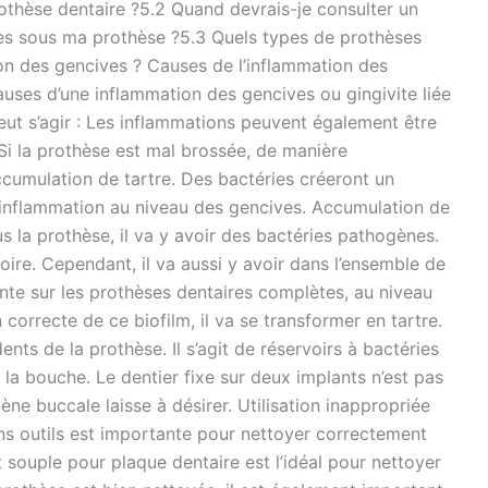
othèse dentaire ?5.2 Quand devrais-je consulter un
es sous ma prothèse ?5.3 Quels types de prothèses
ion des gencives ? Causes de l’inflammation des
uses d’une inflammation des gencives ou gingivite liée
peut s’agir : Les inflammations peuvent également être
i la prothèse est mal brossée, de manière
accumulation de tartre. Des bactéries créeront un
e inflammation au niveau des gencives. Accumulation de
us la prothèse, il va y avoir des bactéries pathogènes.
oire. Cependant, il va aussi y avoir dans l’ensemble de
nte sur les prothèses dentaires complètes, au niveau
 correcte de ce biofilm, il va se transformer en tartre.
nts de la prothèse. Il s’agit de réservoirs à bactéries
 la bouche. Le dentier fixe sur deux implants n’est pas
ène buccale laisse à désirer. Utilisation inappropriée
ons outils est importante pour nettoyer correctement
 souple pour plaque dentaire est l’idéal pour nettoyer