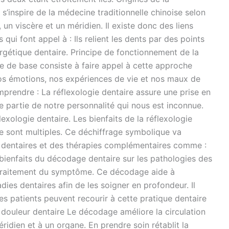
s’inspire de la médecine traditionnelle chinoise selon
 un viscère et un méridien. Il existe donc des liens
 qui font appel à : Ils relient les dents par des points
ergétique dentaire. Principe de fonctionnement de la
ipe de base consiste à faire appel à cette approche
 nos émotions, nos expériences de vie et nos maux de
rendre : La réflexologie dentaire assure une prise en
ne partie de notre personnalité qui nous est inconnue.
lexologie dentaire. Les bienfaits de la réflexologie
e sont multiples. Ce déchiffrage symbolique va
s dentaires et des thérapies complémentaires comme :
 bienfaits du décodage dentaire sur les pathologies des
u traitement du symptôme. Ce décodage aide à
es dentaires afin de les soigner en profondeur. Il
Les patients peuvent recourir à cette pratique dentaire
 douleur dentaire Le décodage améliore la circulation
ridien et à un organe. En prendre soin rétablit la