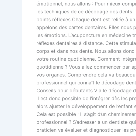
émotionnel, nous allons : Pour mieux compr
les techniques de ce décodage des dents. T
points réflexes Chaque dent est reliée à u
appelons des cartes dentaires. Elles nous p
les émotions. L’acuponcture en médecine tr
réflexes dentaires à distance. Cette stimul
corps et dans nos dents. Nous allons donc 
votre routine quotidienne. Comment intégrer
quotidienne ? Vous allez commencer par app
vos organes. Comprendre cela va beaucoup 
professionnel qui connaît le décodage den
Conseils pour débutants Via le décodage den
Il est donc possible de l’intégrer dès les 
alors ajuster le développement de l’enfant e
Cela est possible : Il s’agit d’un cheminem
professionnel ? S’adresser à un dentiste q
praticien va évaluer et diagnostiquer les pr