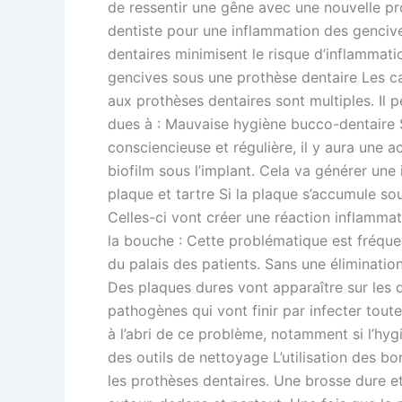
de ressentir une gêne avec une nouvelle pr
dentiste pour une inflammation des genciv
dentaires minimisent le risque d’inflammat
gencives sous une prothèse dentaire Les ca
aux prothèses dentaires sont multiples. Il 
dues à : Mauvaise hygiène bucco-dentaire S
consciencieuse et régulière, il y aura une 
biofilm sous l’implant. Cela va générer un
plaque et tartre Si la plaque s’accumule so
Celles-ci vont créer une réaction inflammat
la bouche : Cette problématique est fréque
du palais des patients. Sans une élimination
Des plaques dures vont apparaître sur les de
pathogènes qui vont finir par infecter toute
à l’abri de ce problème, notamment si l’hygi
des outils de nettoyage L’utilisation des b
les prothèses dentaires. Une brosse dure et