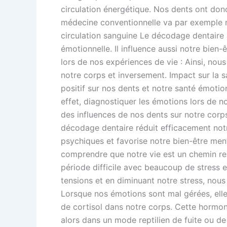
circulation énergétique. Nos dents ont don
médecine conventionnelle va par exemple rel
circulation sanguine Le décodage dentaire 
émotionnelle. Il influence aussi notre bien-
lors de nos expériences de vie : Ainsi, no
notre corps et inversement. Impact sur la 
positif sur nos dents et notre santé émotion
effet, diagnostiquer les émotions lors de n
des influences de nos dents sur notre corps
décodage dentaire réduit efficacement notre
psychiques et favorise notre bien-être menta
comprendre que notre vie est un chemin re
période difficile avec beaucoup de stress e
tensions et en diminuant notre stress, nou
Lorsque nos émotions sont mal gérées, ell
de cortisol dans notre corps. Cette hormon
alors dans un mode reptilien de fuite ou 