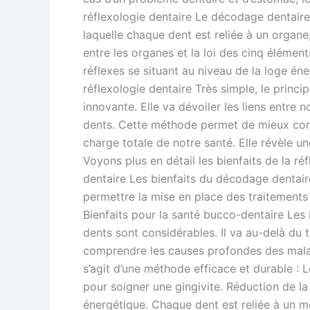
réflexologie dentaire Le décodage dentaire 
laquelle chaque dent est reliée à un organe,
entre les organes et la loi des cinq éléments
réflexes se situant au niveau de la loge én
réflexologie dentaire Très simple, le princ
innovante. Elle va dévoiler les liens entre
dents. Cette méthode permet de mieux comp
charge totale de notre santé. Elle révèle u
Voyons plus en détail les bienfaits de la réf
dentaire Les bienfaits du décodage dentair
permettre la mise en place des traitement
Bienfaits pour la santé bucco-dentaire Les
dents sont considérables. Il va au-delà d
comprendre les causes profondes des maladi
s’agit d’une méthode efficace et durable : 
pour soigner une gingivite. Réduction de la
énergétique. Chaque dent est reliée à un mé