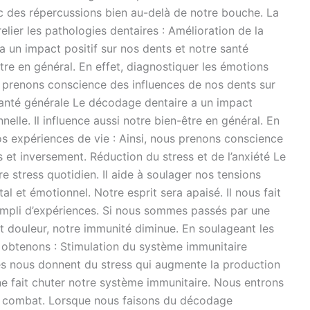
c des répercussions bien au-delà de notre bouche. La
ier les pathologies dentaires : Amélioration de la
a un impact positif sur nos dents et notre santé
être en général. En effet, diagnostiquer les émotions
us prenons conscience des influences de nos dents sur
santé générale Le décodage dentaire a un impact
nelle. Il influence aussi notre bien-être en général. En
os expériences de vie : Ainsi, nous prenons conscience
 et inversement. Réduction du stress et de l’anxiété Le
 stress quotidien. Il aide à soulager nos tensions
l et émotionnel. Notre esprit sera apaisé. Il nous fait
mpli d’expériences. Si nous sommes passés par une
t douleur, notre immunité diminue. En soulageant les
s obtenons : Stimulation du système immunitaire
es nous donnent du stress qui augmente la production
e fait chuter notre système immunitaire. Nous entrons
de combat. Lorsque nous faisons du décodage