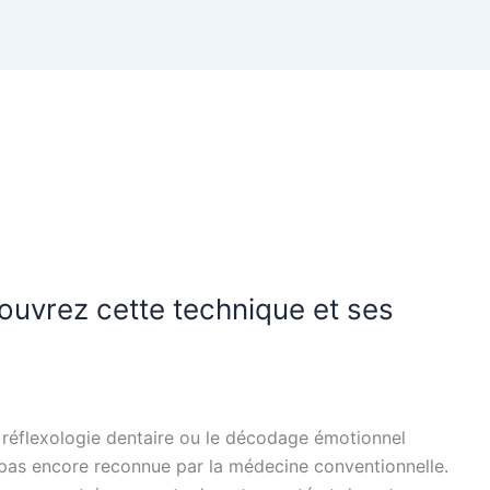
couvrez cette technique et ses
a réflexologie dentaire ou le décodage émotionnel
st pas encore reconnue par la médecine conventionnelle.