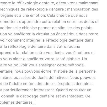
endre la réflexologie dentaire, découvrons maintenant
echniques de réflexologie dentaire : manipulation des
n organe et à une émotion. Cela crée ce que nous
ermettent d’apprendre cette relation entre les dents et
aditionnelle chinoise permet de stimuler des points
ation va améliorer la circulation énergétique dans notre
voir comment intégrer la réflexologie dentaire dans
 la réflexologie dentaire dans votre routine
rendre la relation entre vos dents, vos émotions et
vous aider à améliorer votre santé globale. Un
taire va pouvoir vous enseigner cette méthode.
taire, nous pouvons écrire l’histoire de la personne.
premières poussées de dents définitives. Nous pouvons
t de l’adulte en fonction de ses éruptions dentaires.
ent particulièrement intéressant. Quand consulter un
ui connaît le décodage dentaire est avantageux. Ce
oblèmes dentaires. Il