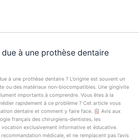
 due à une prothèse dentaire
e à une prothèse dentaire ? L’origine est souvent un
nte ou des matériaux non-biocompatibles. Une gingivite
olument importants à comprendre. Vous êtes à la
médier rapidement à ce problème ? Cet article vous
mation dentaire et comment y faire face.
Avis aux
gie français des chirurgiens-dentistes, les
e vocation exclusivement informative et éducative.
ne recommandation médicale, et ne remplacent pas l’avis