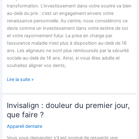
transformation. L’investissement dans votre sourire va bien
au-delà du prix : c’est un engagement envers votre
renaissance personnelle. Au centre, nous considérons ce
devis comme un investissement dans votre estime de soi
et votre rayonnement futur. La prise en charge par
l’assurance maladie n’est plus à disposition au-delà de 16
ans. Les aligneurs ne sont plus remboursés par la sécurité
sociale au-delà de 16 ans. Ainsi, si vous êtes adulte et
souhaitez aligner vos dents,
Lire la suite »
Invisalign : douleur du premier jour,
Invisalign
:
que faire ?
douleur
Appareil dentaire
du
premier
Vous vous demandez s’il est normal de ressentir une