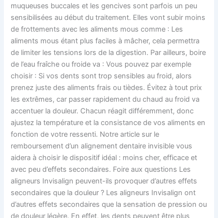
muqueuses buccales et les gencives sont parfois un peu
sensibilisées au début du traitement. Elles vont subir moins
de frottements avec les aliments mous comme : Les
aliments mous étant plus faciles à mâcher, cela permettra
de limiter les tensions lors de la digestion. Par ailleurs, boire
de l’eau fraîche ou froide va : Vous pouvez par exemple
choisir : Si vos dents sont trop sensibles au froid, alors
prenez juste des aliments frais ou tièdes. Évitez à tout prix
les extrêmes, car passer rapidement du chaud au froid va
accentuer la douleur. Chacun réagit différemment, donc
ajustez la température et la consistance de vos aliments en
fonction de votre ressenti. Notre article sur le
remboursement d’un alignement dentaire invisible vous
aidera à choisir le dispositif idéal : moins cher, efficace et
avec peu d’effets secondaires. Foire aux questions Les
aligneurs Invisalign peuvent-ils provoquer d’autres effets
secondaires que la douleur ? Les aligneurs Invisalign ont
d’autres effets secondaires que la sensation de pression ou
de douleur légère. En effet, les dents peuvent être plus