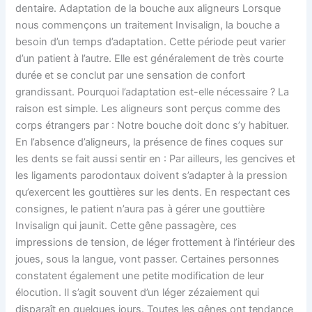
dentaire. Adaptation de la bouche aux aligneurs Lorsque
nous commençons un traitement Invisalign, la bouche a
besoin d’un temps d’adaptation. Cette période peut varier
d’un patient à l’autre. Elle est généralement de très courte
durée et se conclut par une sensation de confort
grandissant. Pourquoi l’adaptation est-elle nécessaire ? La
raison est simple. Les aligneurs sont perçus comme des
corps étrangers par : Notre bouche doit donc s’y habituer.
En l’absence d’aligneurs, la présence de fines coques sur
les dents se fait aussi sentir en : Par ailleurs, les gencives et
les ligaments parodontaux doivent s’adapter à la pression
qu’exercent les gouttières sur les dents. En respectant ces
consignes, le patient n’aura pas à gérer une gouttière
Invisalign qui jaunit. Cette gêne passagère, ces
impressions de tension, de léger frottement à l’intérieur des
joues, sous la langue, vont passer. Certaines personnes
constatent également une petite modification de leur
élocution. Il s’agit souvent d’un léger zézaiement qui
disparaît en quelques jours. Toutes les gênes ont tendance