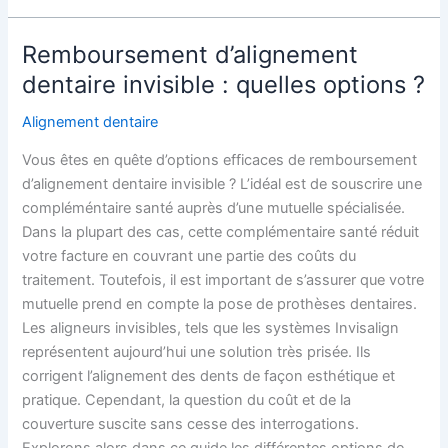
Remboursement d’alignement
Remboursement
d’alignement
dentaire invisible : quelles options ?
dentaire
Alignement dentaire
invisible :
quelles
Vous êtes en quête d’options efficaces de remboursement
options
d’alignement dentaire invisible ? L’idéal est de souscrire une
?
compléméntaire santé auprès d’une mutuelle spécialisée.
Dans la plupart des cas, cette complémentaire santé réduit
votre facture en couvrant une partie des coûts du
traitement. Toutefois, il est important de s’assurer que votre
mutuelle prend en compte la pose de prothèses dentaires.
Les aligneurs invisibles, tels que les systèmes Invisalign
représentent aujourd’hui une solution très prisée. Ils
corrigent l’alignement des dents de façon esthétique et
pratique. Cependant, la question du coût et de la
couverture suscite sans cesse des interrogations.
Explorons alors dans ce guide les différentes options de