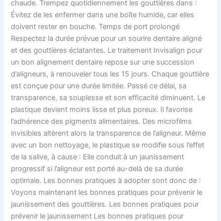
chaude. Trempez quotidiennement les gouttières dans :
Évitez de les enfermer dans une boîte humide, car elles
doivent rester en bouche. Temps de port prolongé
Respectez la durée prévue pour un sourire dentaire aligné
et des gouttières éclatantes. Le traitement Invisalign pour
un bon alignement dentaire repose sur une succession
d’aligneurs, à renouveler tous les 15 jours. Chaque gouttière
est conçue pour une durée limitée. Passé ce délai, sa
transparence, sa souplesse et son efficacité diminuent. Le
plastique devient moins lisse et plus poreux. Il favorise
l’adhérence des pigments alimentaires. Des microfilms
invisibles altèrent alors la transparence de l’aligneur. Même
avec un bon nettoyage, le plastique se modifie sous l’effet
de la salive, à cause : Elle conduit à un jaunissement
progressif si l’aligneur est porté au-delà de sa durée
optimale. Les bonnes pratiques à adopter sont donc de :
Voyons maintenant les bonnes pratiques pour prévenir le
jaunissement des gouttières. Les bonnes pratiques pour
prévenir le jaunissement Les bonnes pratiques pour