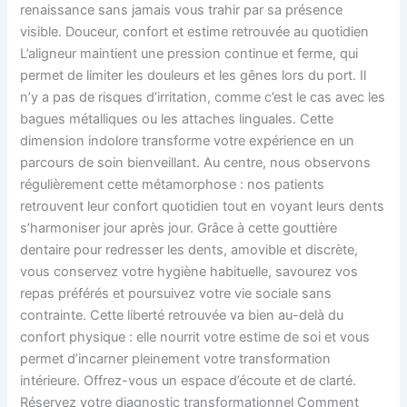
renaissance sans jamais vous trahir par sa présence
visible. Douceur, confort et estime retrouvée au quotidien
L’aligneur maintient une pression continue et ferme, qui
permet de limiter les douleurs et les gênes lors du port. Il
n’y a pas de risques d’irritation, comme c’est le cas avec les
bagues métalliques ou les attaches linguales. Cette
dimension indolore transforme votre expérience en un
parcours de soin bienveillant. Au centre, nous observons
régulièrement cette métamorphose : nos patients
retrouvent leur confort quotidien tout en voyant leurs dents
s’harmoniser jour après jour. Grâce à cette gouttière
dentaire pour redresser les dents, amovible et discrète,
vous conservez votre hygiène habituelle, savourez vos
repas préférés et poursuivez votre vie sociale sans
contrainte. Cette liberté retrouvée va bien au-delà du
confort physique : elle nourrit votre estime de soi et vous
permet d’incarner pleinement votre transformation
intérieure. Offrez-vous un espace d’écoute et de clarté.
Réservez votre diagnostic transformationnel Comment