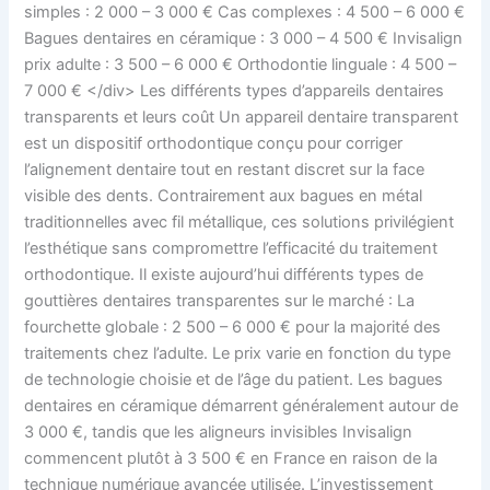
simples : 2 000 – 3 000 € Cas complexes : 4 500 – 6 000 €
Bagues dentaires en céramique : 3 000 – 4 500 € Invisalign
prix adulte : 3 500 – 6 000 € Orthodontie linguale : 4 500 –
7 000 € </div> Les différents types d’appareils dentaires
transparents et leurs coût Un appareil dentaire transparent
est un dispositif orthodontique conçu pour corriger
l’alignement dentaire tout en restant discret sur la face
visible des dents. Contrairement aux bagues en métal
traditionnelles avec fil métallique, ces solutions privilégient
l’esthétique sans compromettre l’efficacité du traitement
orthodontique. Il existe aujourd’hui différents types de
gouttières dentaires transparentes sur le marché : La
fourchette globale : 2 500 – 6 000 € pour la majorité des
traitements chez l’adulte. Le prix varie en fonction du type
de technologie choisie et de l’âge du patient. Les bagues
dentaires en céramique démarrent généralement autour de
3 000 €, tandis que les aligneurs invisibles Invisalign
commencent plutôt à 3 500 € en France en raison de la
technique numérique avancée utilisée. L’investissement