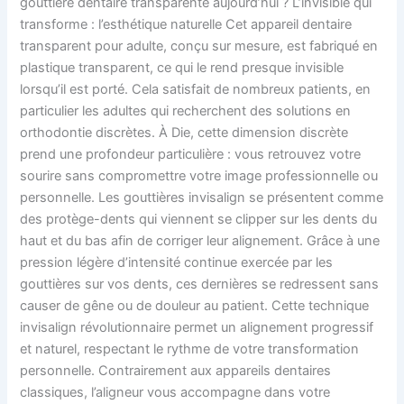
gouttière dentaire transparente aujourd’hui ? L’invisible qui
transforme : l’esthétique naturelle Cet appareil dentaire
transparent pour adulte, conçu sur mesure, est fabriqué en
plastique transparent, ce qui le rend presque invisible
lorsqu’il est porté. Cela satisfait de nombreux patients, en
particulier les adultes qui recherchent des solutions en
orthodontie discrètes. À Die, cette dimension discrète
prend une profondeur particulière : vous retrouvez votre
sourire sans compromettre votre image professionnelle ou
personnelle. Les gouttières invisalign se présentent comme
des protège-dents qui viennent se clipper sur les dents du
haut et du bas afin de corriger leur alignement. Grâce à une
pression légère d’intensité continue exercée par les
gouttières sur vos dents, ces dernières se redressent sans
causer de gêne ou de douleur au patient. Cette technique
invisalign révolutionnaire permet un alignement progressif
et naturel, respectant le rythme de votre transformation
personnelle. Contrairement aux appareils dentaires
classiques, l’aligneur vous accompagne dans votre