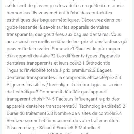
séduisent de plus en plus les adultes en quête d’un sourire
harmonieux. Ils vous mettent à l’abri des contraintes
esthétiques des bagues métalliques. Découvrez dans ce
guide l’essentiel à savoir sur les appareils dentaires
transparents, des gouttières aux bagues dentaires. Vous
aurez ainsi une meilleure idée de leur prix et des facteurs qui
peuvent le faire varier. Sommaire1 Quel est le prix moyen
d’un appareil dentaire ?2 Les différents types d’appareils
dentaires transparents et leurs coût2.1 Orthodontie
linguale: l’invisibilité totale à prix premium2.2 Bagues
dentaires transparentes : le compromis efficacité/prix2.3
Aligneurs invisibles / Invisalign : la technologie au service
de l’esthétique3 Comparatif détaillé : quel appareil
transparent choisir ?4 5 Facteurs influençant le prix des
appareils dentaires transparents5.1 Technologie utilisée5.2
Durée du traitement5.3 Nombre de visites de contrôle5.4
Remboursement et financement de votre traitement5.5
Prise en charge Sécurité Sociale5.6 Mutuelle et