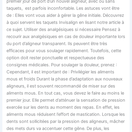
premier jour de port d’un nouvel aligneur, avec ou sans
taquets, est parfois inconfortable. Les astuces vont être
de : Elles vont vous aider à gérer la gêne initiale. Découvrez
à quoi servent les taquets Invisalign en lisant notre article à
ce sujet. Utiliser des analgésiques si nécessaire Pensez à
recourir aux analgésiques en cas de douleur importante lors
du port d’aligneur transparent. Ils peuvent être très
efficaces pour vous soulager rapidement. Toutefois, cette
option doit rester ponctuelle et respectueuse des
consignes médicales. Pour soulager la douleur, prenez :
Cependant, il est important de : Privilégier les aliments
mous et froids Durant la phase d’adaptation aux nouveaux
aligneurs, il est souvent recommandé de miser sur des
aliments mous. En tout cas, vous devez le faire au moins le
premier jour. Elle permet d’atténuer la sensation de pression
exercée sur les dents au moment des repas. En effet, les
aliments mous réduisent l’effort de mastication. Lorsque les
dents sont sollicitées par la pression des aligneurs, mâcher
des mets durs va accentuer cette gêne. De plus, les