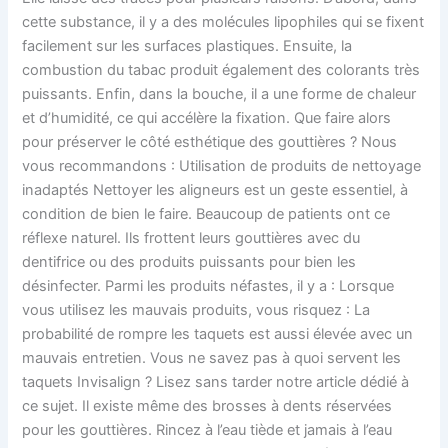
cette substance, il y a des molécules lipophiles qui se fixent
facilement sur les surfaces plastiques. Ensuite, la
combustion du tabac produit également des colorants très
puissants. Enfin, dans la bouche, il a une forme de chaleur
et d’humidité, ce qui accélère la fixation. Que faire alors
pour préserver le côté esthétique des gouttières ? Nous
vous recommandons : Utilisation de produits de nettoyage
inadaptés Nettoyer les aligneurs est un geste essentiel, à
condition de bien le faire. Beaucoup de patients ont ce
réflexe naturel. Ils frottent leurs gouttières avec du
dentifrice ou des produits puissants pour bien les
désinfecter. Parmi les produits néfastes, il y a : Lorsque
vous utilisez les mauvais produits, vous risquez : La
probabilité de rompre les taquets est aussi élevée avec un
mauvais entretien. Vous ne savez pas à quoi servent les
taquets Invisalign ? Lisez sans tarder notre article dédié à
ce sujet. Il existe même des brosses à dents réservées
pour les gouttières. Rincez à l’eau tiède et jamais à l’eau