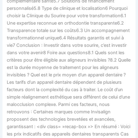
complémentaire santé5.7 Solutions de financement
personnalisé5.8 Type de clinique et localisation6 Pourquoi
choisir la Clinique du Sourire pour votre transformation6.1
Une expertise reconnue en orthodontie transparente6.2
Transparence totale sur les coûts6.3 Un accompagnement
transformationnel unique6.4 Résultats garantis et suivi à
vie7 Conclusion : Investir dans votre sourire, c’est investir
dans votre avenir8 Foire aux questions8.1 Quels sont les
critères pour être éligible aux aligneurs invisibles ?8.2 Quelle
est la durée moyenne de traitement pour les aligneurs
invisibles ? Quel est le prix moyen d’un appareil dentaire ?
Les tarifs d’un appareil dentaire dépendent de plusieurs
facteurs dont la complexité du cas à traiter. Le coût d’un
simple réalignement esthétique sera différent de celui d’une
malocclusion complexe. Parmi ces facteurs, nous
retrouvons : Certaines marques comme Invisalign
proposent des technologies brevetées et avancées,
garantissant : <div class= »recap-box »> En résumé : Voici
les prix indicatifs des appareils dentaires transparents Cas