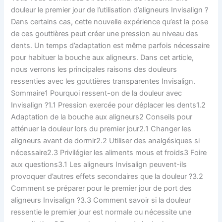
jour,
douleur le premier jour de l’utilisation d’aligneurs Invisalign ?
que
Dans certains cas, cette nouvelle expérience qu’est la pose
faire
de ces gouttières peut créer une pression au niveau des
?
dents. Un temps d’adaptation est même parfois nécessaire
pour habituer la bouche aux aligneurs. Dans cet article,
nous verrons les principales raisons des douleurs
ressenties avec les gouttières transparentes Invisalign.
Sommaire1 Pourquoi ressent-on de la douleur avec
Invisalign ?1.1 Pression exercée pour déplacer les dents1.2
Adaptation de la bouche aux aligneurs2 Conseils pour
atténuer la douleur lors du premier jour2.1 Changer les
aligneurs avant de dormir2.2 Utiliser des analgésiques si
nécessaire2.3 Privilégier les aliments mous et froids3 Foire
aux questions3.1 Les aligneurs Invisalign peuvent-ils
provoquer d’autres effets secondaires que la douleur ?3.2
Comment se préparer pour le premier jour de port des
aligneurs Invisalign ?3.3 Comment savoir si la douleur
ressentie le premier jour est normale ou nécessite une