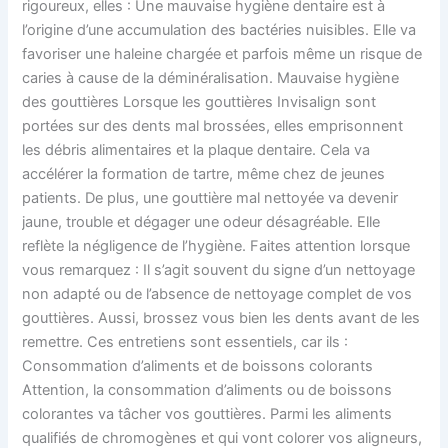
rigoureux, elles : Une mauvaise hygiène dentaire est à
l’origine d’une accumulation des bactéries nuisibles. Elle va
favoriser une haleine chargée et parfois même un risque de
caries à cause de la déminéralisation. Mauvaise hygiène
des gouttières Lorsque les gouttières Invisalign sont
portées sur des dents mal brossées, elles emprisonnent
les débris alimentaires et la plaque dentaire. Cela va
accélérer la formation de tartre, même chez de jeunes
patients. De plus, une gouttière mal nettoyée va devenir
jaune, trouble et dégager une odeur désagréable. Elle
reflète la négligence de l’hygiène. Faites attention lorsque
vous remarquez : Il s’agit souvent du signe d’un nettoyage
non adapté ou de l’absence de nettoyage complet de vos
gouttières. Aussi, brossez vous bien les dents avant de les
remettre. Ces entretiens sont essentiels, car ils :
Consommation d’aliments et de boissons colorants
Attention, la consommation d’aliments ou de boissons
colorantes va tâcher vos gouttières. Parmi les aliments
qualifiés de chromogènes et qui vont colorer vos aligneurs,