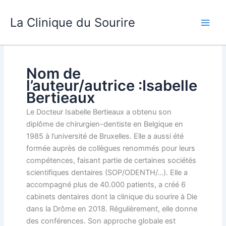
Aller
au
La Clinique du Sourire
contenu
Nom de
l’auteur/autrice :Isabelle
Bertieaux
Le Docteur Isabelle Bertieaux a obtenu son
diplôme de chirurgien-dentiste en Belgique en
1985 à l’université de Bruxelles. Elle a aussi été
formée auprès de collègues renommés pour leurs
compétences, faisant partie de certaines sociétés
scientifiques dentaires (SOP/ODENTH/…). Elle a
accompagné plus de 40.000 patients, a créé 6
cabinets dentaires dont la clinique du sourire à Die
dans la Drôme en 2018. Régulièrement, elle donne
des conférences. Son approche globale est