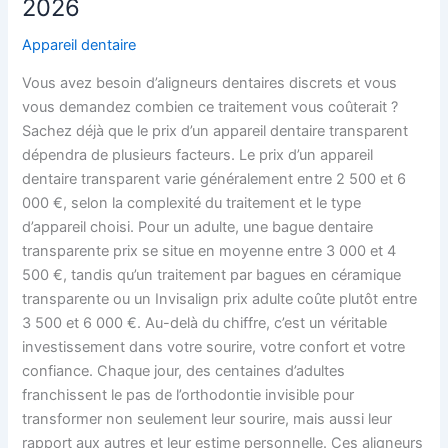
2026
dentaire
transparent
Appareil dentaire
:
Vous avez besoin d’aligneurs dentaires discrets et vous
guide
vous demandez combien ce traitement vous coûterait ?
des
Sachez déjà que le prix d’un appareil dentaire transparent
tarifs
dépendra de plusieurs facteurs. Le prix d’un appareil
2025-
dentaire transparent varie généralement entre 2 500 et 6
2026
000 €, selon la complexité du traitement et le type
d’appareil choisi. Pour un adulte, une bague dentaire
transparente prix se situe en moyenne entre 3 000 et 4
500 €, tandis qu’un traitement par bagues en céramique
transparente ou un Invisalign prix adulte coûte plutôt entre
3 500 et 6 000 €. Au-delà du chiffre, c’est un véritable
investissement dans votre sourire, votre confort et votre
confiance. Chaque jour, des centaines d’adultes
franchissent le pas de l’orthodontie invisible pour
transformer non seulement leur sourire, mais aussi leur
rapport aux autres et leur estime personnelle. Ces aligneurs