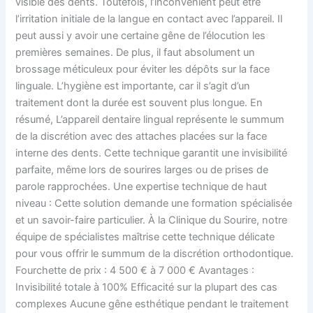
visible des dents. Toutefois, l’inconvénient peut être
l’irritation initiale de la langue en contact avec l’appareil. Il
peut aussi y avoir une certaine gêne de l’élocution les
premières semaines. De plus, il faut absolument un
brossage méticuleux pour éviter les dépôts sur la face
linguale. L’hygiène est importante, car il s’agit d’un
traitement dont la durée est souvent plus longue. En
résumé, L’appareil dentaire lingual représente le summum
de la discrétion avec des attaches placées sur la face
interne des dents. Cette technique garantit une invisibilité
parfaite, même lors de sourires larges ou de prises de
parole rapprochées. Une expertise technique de haut
niveau : Cette solution demande une formation spécialisée
et un savoir-faire particulier. À la Clinique du Sourire, notre
équipe de spécialistes maîtrise cette technique délicate
pour vous offrir le summum de la discrétion orthodontique.
Fourchette de prix : 4 500 € à 7 000 € Avantages :
Invisibilité totale à 100% Efficacité sur la plupart des cas
complexes Aucune gêne esthétique pendant le traitement