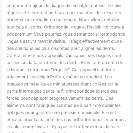
comprend toujours le diagnostic initial, le matériel, le suivi
régulier et la contention finale pour maintenir les résultats
obtenus lors de la fin du traitement. Nous allons détailler
tout cela ci-après. Orthodontie linguale: l’invisibilité totale à
prix premium Vous pourriez vous demander si l’orthodontie
linguale est vraiment invisible. Il s’agit effectivement d’une
des solutions les plus discrètes pour aligner les dents.
Contrairement aux appareils classiques, ses bagues sont
collées sur la face interne des dents. Elles sont du côté de
la langue, d’où le nom “linguale”. Cet appareil est donc
totalement invisible à l’œil nu, même en souriant. Les
braquettes métalliques miniaturisées étant collées sur la
partie interne des dents, le fil orthodontique exerce des
forces pour déplacer progressivement les dents. Ces
éléments sont fabriqués sur mesure à partir d’empreintes
optiques pour garantir une précision maximale. Elle est
efficace pour la majorité des cas orthodontiques, y compris
les plus complexes. Il n’y a pas de frottement sur la face