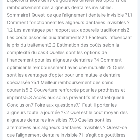
remboursement des aligneurs dentaires invisibles.
Sommaire1 Qu’est-ce que l’alignement dentaire invisible ?1.1
Comment fonctionnent les aligneurs dentaires invisibles ?
1.2 Les avantages par rapport aux appareils traditionnels2
Les coûts associés aux traitements2.1 Facteurs influençant
le prix du traitement2.2 Estimation des coûts selon la
complexité du cas3 Quelles sont les options de
financement pour les aligneurs dentaires ?4 Comment
optimiser le remboursement avec une mutuelle ?5 Quels
sont les avantages d’opter pour une mutuelle dentaire
spécialisée ?5.1 Meilleur remboursement des soins
courants5.2 Couverture renforcée pour les prothèses et
implants5.3 Accès aux soins préventifs et esthétiques6
Conclusion7 Foire aux questions7.1 Faut-il porter les
aligneurs toute la journée ?7.2 Quel est le coût moyen des
aligneurs dentaires invisibles ?7.3 Quelles sont les
alternatives aux aligneurs dentaires invisibles ? Qu’est-ce
que l’alignement dentaire invisible ? Il s’agit de gouttières