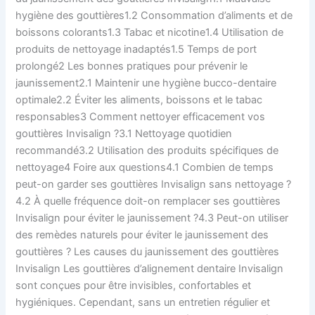
hygiène des gouttières1.2 Consommation d’aliments et de
boissons colorants1.3 Tabac et nicotine1.4 Utilisation de
produits de nettoyage inadaptés1.5 Temps de port
prolongé2 Les bonnes pratiques pour prévenir le
jaunissement2.1 Maintenir une hygiène bucco-dentaire
optimale2.2 Éviter les aliments, boissons et le tabac
responsables3 Comment nettoyer efficacement vos
gouttières Invisalign ?3.1 Nettoyage quotidien
recommandé3.2 Utilisation des produits spécifiques de
nettoyage4 Foire aux questions4.1 Combien de temps
peut-on garder ses gouttières Invisalign sans nettoyage ?
4.2 À quelle fréquence doit-on remplacer ses gouttières
Invisalign pour éviter le jaunissement ?4.3 Peut-on utiliser
des remèdes naturels pour éviter le jaunissement des
gouttières ? Les causes du jaunissement des gouttières
Invisalign Les gouttières d’alignement dentaire Invisalign
sont conçues pour être invisibles, confortables et
hygiéniques. Cependant, sans un entretien régulier et