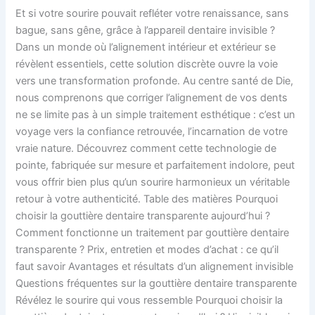
entretien
Et si votre sourire pouvait refléter votre renaissance, sans
et
bague, sans gêne, grâce à l’appareil dentaire invisible ?
transformation
Dans un monde où l’alignement intérieur et extérieur se
à
révèlent essentiels, cette solution discrète ouvre la voie
Die
vers une transformation profonde. Au centre santé de Die,
nous comprenons que corriger l’alignement de vos dents
ne se limite pas à un simple traitement esthétique : c’est un
voyage vers la confiance retrouvée, l’incarnation de votre
vraie nature. Découvrez comment cette technologie de
pointe, fabriquée sur mesure et parfaitement indolore, peut
vous offrir bien plus qu’un sourire harmonieux un véritable
retour à votre authenticité. Table des matières Pourquoi
choisir la gouttière dentaire transparente aujourd’hui ?
Comment fonctionne un traitement par gouttière dentaire
transparente ? Prix, entretien et modes d’achat : ce qu’il
faut savoir Avantages et résultats d’un alignement invisible
Questions fréquentes sur la gouttière dentaire transparente
Révélez le sourire qui vous ressemble Pourquoi choisir la