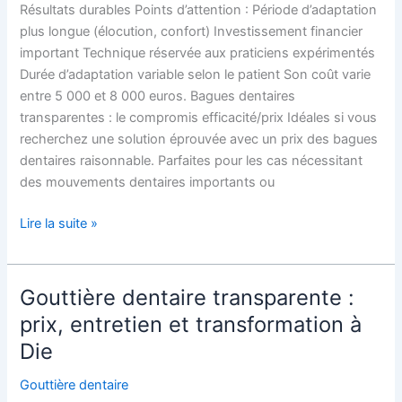
Résultats durables Points d’attention : Période d’adaptation
plus longue (élocution, confort) Investissement financier
important Technique réservée aux praticiens expérimentés
Durée d’adaptation variable selon le patient Son coût varie
entre 5 000 et 8 000 euros. Bagues dentaires
transparentes : le compromis efficacité/prix Idéales si vous
recherchez une solution éprouvée avec un prix des bagues
dentaires raisonnable. Parfaites pour les cas nécessitant
des mouvements dentaires importants ou
Lire la suite »
Gouttière dentaire transparente :
Gouttière
dentaire
prix, entretien et transformation à
transparente
Die
:
prix,
Gouttière dentaire